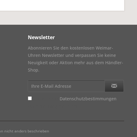
Newsletter
Abonnieren Sie den kostenlosen Weimar-
Uhren Newsletter und verpassen Sie keine
Neuigkeit oder Aktion mehr aus dem Händler-
Shop.
Ich habe die
Datenschutzbestimmungen
zur Kenntnis genommen.
 nicht anders beschrieben