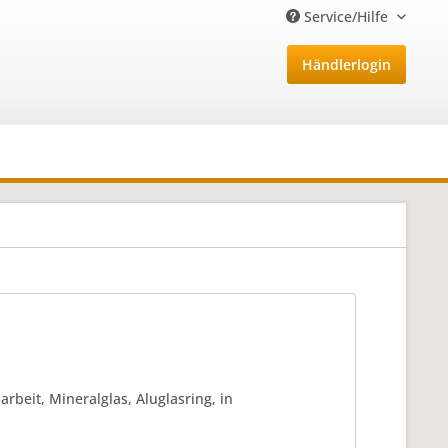
Service/Hilfe
Händlerlogin
eit, Mineralglas, Aluglasring, in