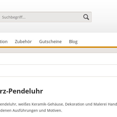
tion
Zubehör
Gutscheine
Blog
rz-Pendeluhr
endeluhr, weißes Keramik-Gehäuse, Dekoration und Malerei Handarb
edenen Ausführungen und Motiven.