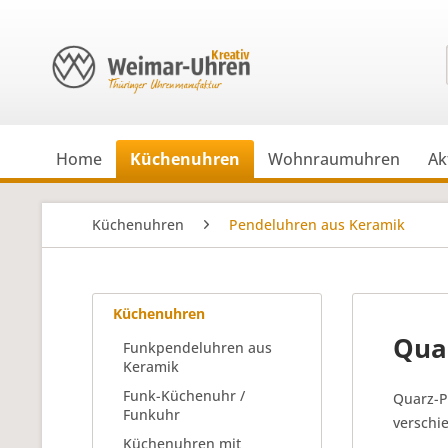
Home
Küchenuhren
Wohnraumuhren
Ak
Küchenuhren
Pendeluhren aus Keramik
Küchenuhren
Qua
Funkpendeluhren aus
Keramik
Funk-Küchenuhr /
Quarz-P
Funkuhr
verschi
Küchenuhren mit