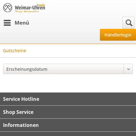
Menü
Händlerlogin
Gutscheine
Service Hotline
Shop Service
Informationen