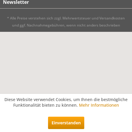
Newsletter
* Alle Preise verstehen sich zzgl. Mehrwertsteuer und
Versandkosten
und ggf. Nachnahmegebühren, wenn nicht anders beschrieben
Diese Website verwendet Cookies, um Ihnen die bestmögliche
Funktionalität bieten zu können.
Mehr Informationen
Einverstanden