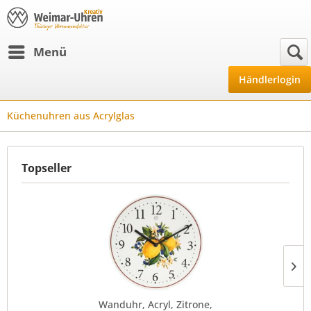
Menü
Händlerlogin
Küchenuhren aus Acrylglas
Topseller
Wanduhr, Acryl, Zitrone,