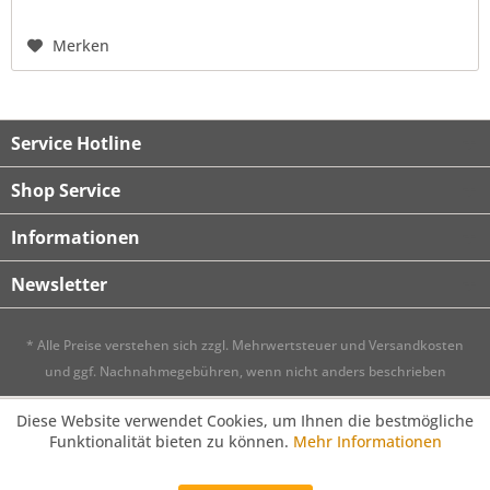
Merken
Service Hotline
Shop Service
Informationen
Newsletter
* Alle Preise verstehen sich zzgl. Mehrwertsteuer und
Versandkosten
und ggf. Nachnahmegebühren, wenn nicht anders beschrieben
Diese Website verwendet Cookies, um Ihnen die bestmögliche
Funktionalität bieten zu können.
Mehr Informationen