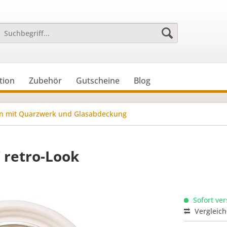
tion
Zubehör
Gutscheine
Blog
n mit Quarzwerk und Glasabdeckung
 retro-Look
Sofort ver
Vergleic