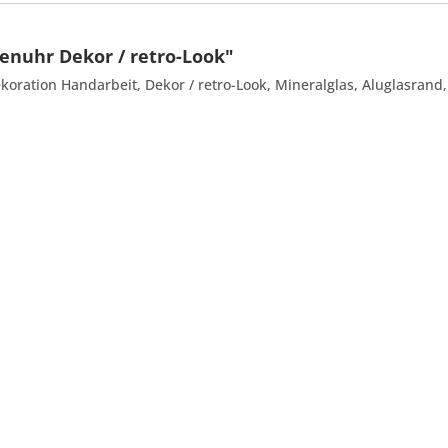
nuhr Dekor / retro-Look"
ration Handarbeit, Dekor / retro-Look, Mineralglas, Aluglasrand