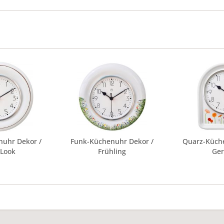
nuhr Dekor /
Funk-Küchenuhr Dekor /
Quarz-Küche
-Look
Frühling
Ger