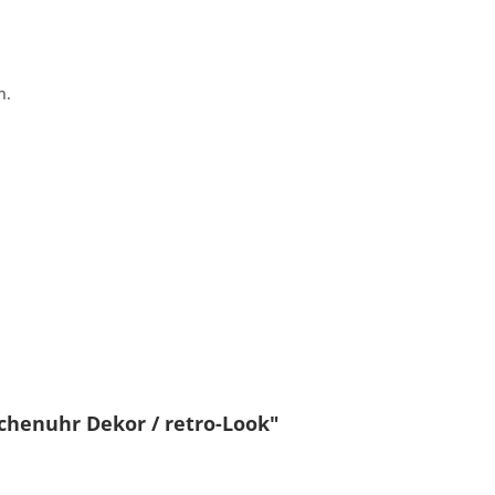
n.
chenuhr Dekor / retro-Look"