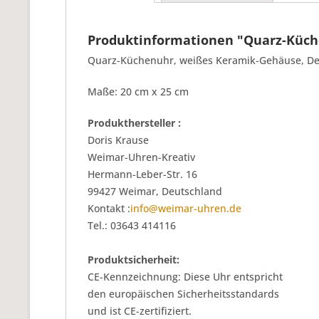
Produktinformationen "Quarz-Küche
Quarz-Küchenuhr, weißes Keramik-Gehäuse, Deko
Maße: 20 cm x 25 cm
Produkthersteller :
Doris Krause
Weimar-Uhren-Kreativ
Hermann-Leber-Str. 16
99427 Weimar, Deutschland
Kontakt :
info@weimar-uhren.de
Tel.: 03643 414116
Produktsicherheit:
CE-Kennzeichnung: Diese Uhr entspricht
den europäischen Sicherheitsstandards
und ist CE-zertifiziert.