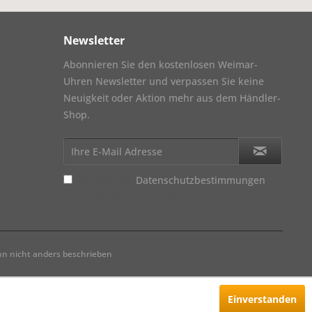
Newsletter
Abonnieren Sie den kostenlosen Weimar-
Uhren Newsletter und verpassen Sie keine
Neuigkeit oder Aktion mehr aus dem Händler-
Shop.
Ich habe die
Datenschutzbestimmungen
zur Kenntnis genommen.
 nicht anders beschrieben
Einverstanden